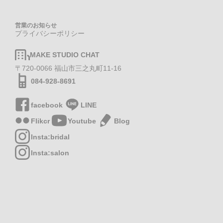
営業のお知らせ
プライバシーポリシー
MAKE STUDIO CHAT
〒720-0066 福山市三之丸町11-16
084-928-8691
facebook
LINE
Flikcr
Youtube
Blog
Insta:bridal
Insta:salon